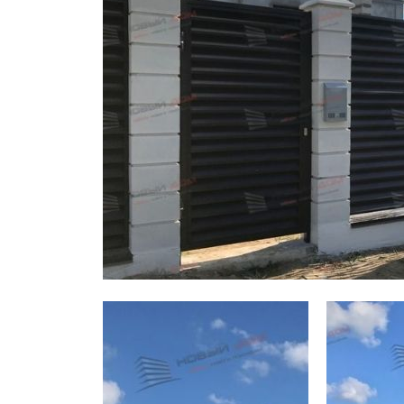
Заборы для дачи
Элитные заборы для коттеджей
Заборы и ограждения для школ
Забор на участок 10 соток
Заборы и ограждения для дома