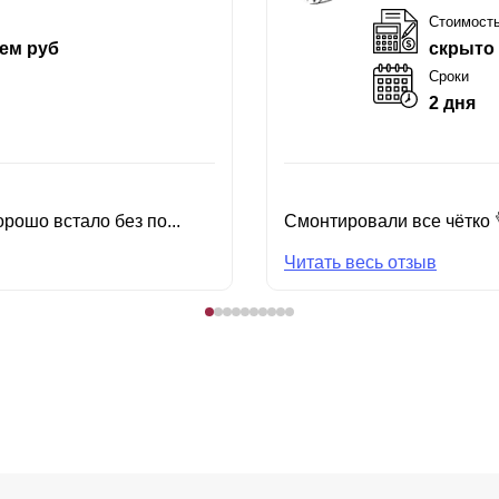
Стоимост
ем руб
скрыто
Сроки
2 дня
рошо встало без по...
Смонтировали все чётко 
Читать весь отзыв