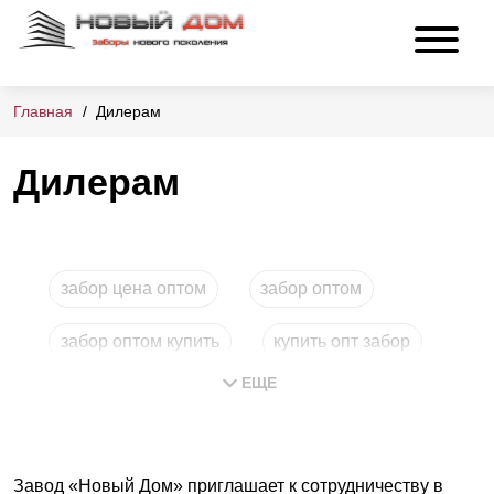
Главная
Дилерам
Дилерам
забор цена оптом
забор оптом
забор оптом купить
купить опт забор
ЕЩЕ
заборы купить опт
Завод «Новый Дом» приглашает к сотрудничеству в