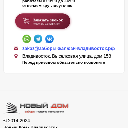
работаем с 00:00 до 24:00
отвечаем круглосуточно
Заказать звонок
позвоним за наш счет
zakaz@заборы-жалюзи-владивосток.рф
Владивосток, Выселковая улица, дом 153
Перед приездом обязательно позвоните
© 2014-2024
Новый Дом - Владивосток