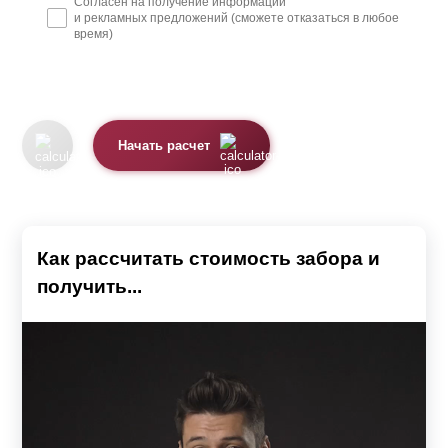
Согласен на получение информации
и рекламных предложений (сможете отказаться в любое
время)
Начать расчет
Как рассчитать стоимость забора и
получить...