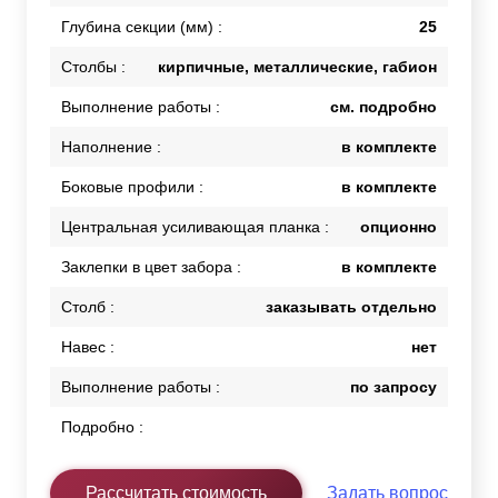
Глубина секции (мм) :
25
Столбы :
кирпичные, металлические, габион
Выполнение работы :
см. подробно
Наполнение :
в комплекте
Боковые профили :
в комплекте
Центральная усиливающая планка :
опционно
Заклепки в цвет забора :
в комплекте
Столб :
заказывать отдельно
Навес :
нет
Выполнение работы :
по запросу
Подробно :
Рассчитать стоимость
Задать вопрос