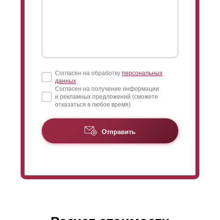
здесь тоже все великолепно - выбирайте любой цвет
из списка RAL и большое количество фактур на
любой вкус. Как вы понимаете, толщина стали роли
не играет - окрасим любую.
Согласен на обработку
персональных
данных
Согласен на получение информации
и рекламных предложений (сможете
отказаться в любое время)
Отправить