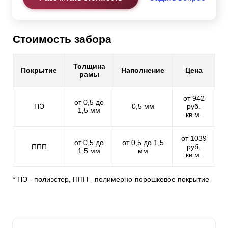
Стоимость забора
Толщина
Покрытие
Наполнение
Цена
рамы
от 942
от 0,5 до
ПЭ
0,5 мм
руб.
1,5 мм
кв.м.
от 1039
от 0,5 до
от 0,5 до 1,5
ППП
руб.
1,5 мм
мм
кв.м.
* ПЭ - полиэстер, ППП - полимерно-порошковое покрытие