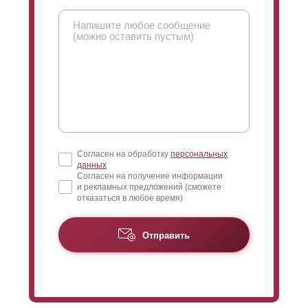
Согласен на обработку
персональных
данных
Согласен на получение информации
и рекламных предложений (сможете
отказаться в любое время)
Отправить