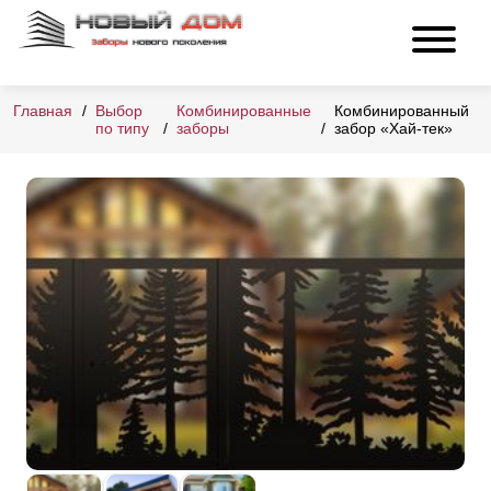
Главная
Выбор
Комбинированные
Комбинированный
по типу
заборы
забор «Хай-тек»