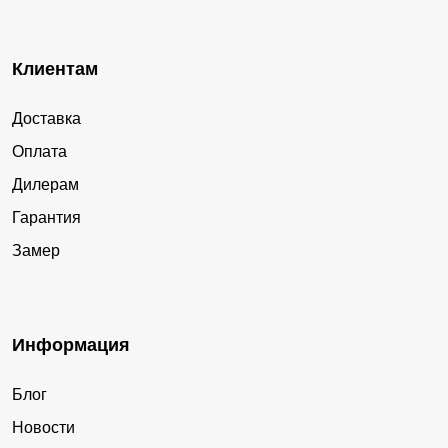
Клиентам
Доставка
Оплата
Дилерам
Гарантия
Замер
Информация
Блог
Новости