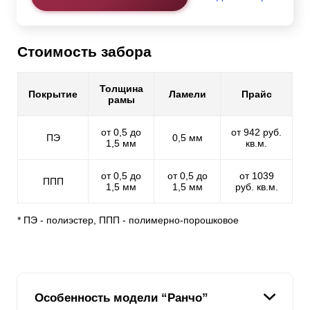
Стоимость забора
Толщина
Покрытие
Ламели
Прайс
рамы
от 0,5 до
от 942 руб.
ПЭ
0,5 мм
1,5 мм
кв.м.
от 0,5 до
от 0,5 до
от 1039
ППП
1,5 мм
1,5 мм
руб. кв.м.
* ПЭ - полиэстер, ППП - полимерно-порошковое
Особенность модели “Ранчо”