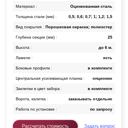
Материал :
Оцинкованная сталь
Толщина стали (мм) :
0,5; 0,6; 0,7; 1; 1,2; 1,5
Вид покрытия :
Порошковая окраска; полиэстер
Глубина секции (мм) :
25
Высота :
до 6 м.
Ламели :
есть
Боковые профили :
в комплекте
Центральная усиливающая планка :
опционно
Заклепки в цвет забора :
в комплекте
Ворота, калитка :
заказывать отдельно
Работа по установке :
по запросу
Рассчитать стоимость
Задать вопрос