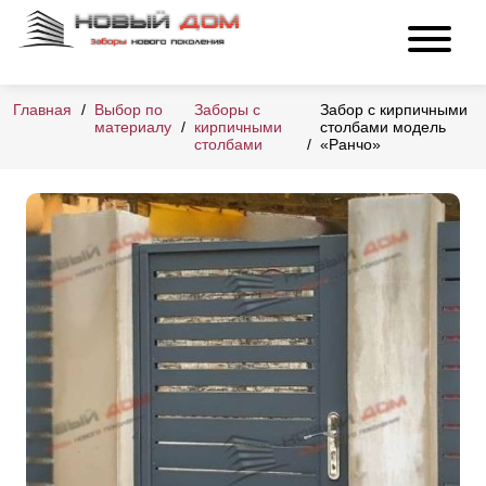
Главная
Выбор по
Заборы с
Забор с кирпичными
материалу
кирпичными
столбами модель
столбами
«Ранчо»